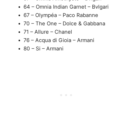
64 – Omnia Indian Garnet – Bvlgari
67 – Olympéa – Paco Rabanne
70 – The One – Dolce & Gabbana
71 – Allure – Chanel
76 – Acqua di Gioia – Armani
80 – Si – Armani