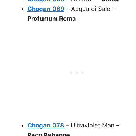
Chogan
069
– Acqua di Sale –
Profumum Roma
Chogan
078
– Ultraviolet Man –
Paco Rabanne