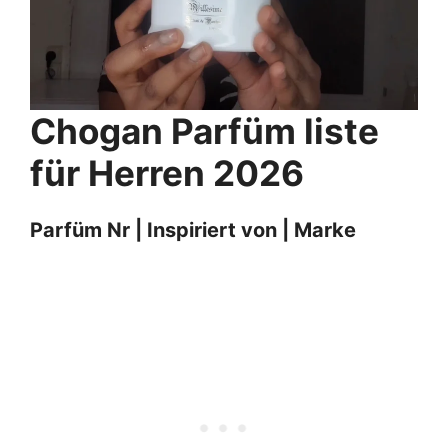
Chogan Parfüm liste
für Herren
202
6
Parfüm Nr | Inspiriert von | Marke