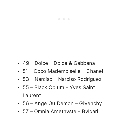
49 – Dolce – Dolce & Gabbana
51 – Coco Mademoiselle – Chanel
53 – Narciso – Narciso Rodriguez
55 – Black Opium – Yves Saint
Laurent
56 – Ange Ou Demon – Givenchy
57 – Omnia Amethyste – Bvlgari