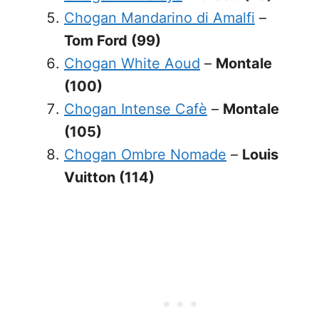
Chogan Mandarino di Amalfi
–
Tom Ford (99)
Chogan White Aoud
–
Montale
(100)
Chogan Intense Cafè
–
Montale
(105)
Chogan Ombre Nomade
–
Louis
Vuitton (114)