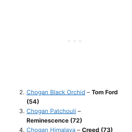
Chogan Black Orchid
–
Tom Ford
(54)
Chogan Patchouli
–
Reminescence (72)
Chogan Himalaya
–
Creed (73)