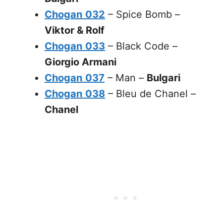
Chogan
032
– Spice Bomb –
Viktor & Rolf
Chogan
033
– Black Code –
Giorgio Armani
Chogan
037
– Man –
Bulgari
Chogan
038
– Bleu de Chanel –
Chanel