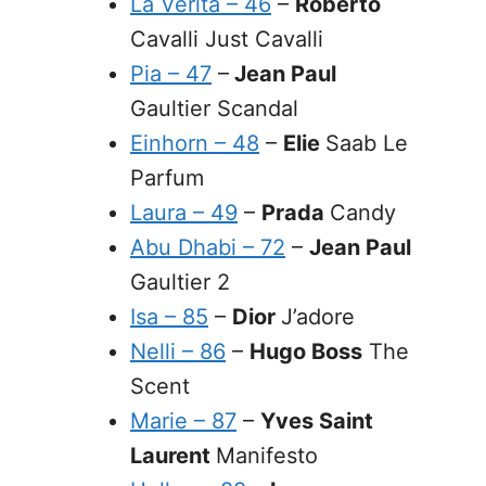
La Verita – 46
–
Roberto
Cavalli Just Cavalli
Pia – 47
–
Jean Paul
Gaultier Scandal
Einhorn – 48
–
Elie
Saab Le
Parfum
Laura – 49
–
Prada
Candy
Abu Dhabi – 72
–
Jean Paul
Gaultier 2
Isa
– 85
–
Dior
J’adore
Nelli – 86
–
Hugo Boss
The
Scent
Marie – 87
–
Yves Saint
Laurent
Manifesto