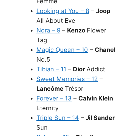
Femme
Looking at You – 8
–
Joop
All About Eve
Nora – 9
–
Kenzo
Flower
Tag
Magic Queen – 10
–
Chanel
No.5
Tibian – 11
–
Dior
Addict
Sweet Memories – 12
–
Lancôme
Trésor
Forever – 13
–
Calvin Klein
Eternity
Triple Sun – 14
–
Jil Sander
Sun