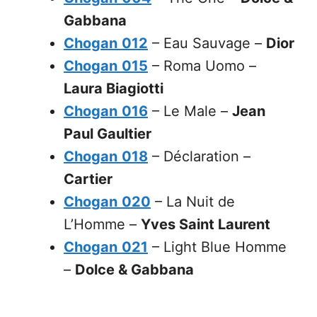
Gabbana
Chogan
012
– Eau Sauvage –
Dior
Chogan
015
– Roma Uomo –
Laura Biagiotti
Chogan
016
– Le Male –
Jean
Paul Gaultier
Chogan
018
– Déclaration –
Cartier
Chogan
020
– La Nuit de
L’Homme –
Yves Saint Laurent
Chogan
021
– Light Blue Homme
–
Dolce & Gabbana