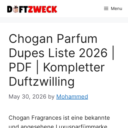
Skip
Menu
to
content
Chogan Parfum
Dupes Liste 2026 |
PDF | Kompletter
Duftzwilling
May 30, 2026
by
Mohammed
Chogan Fragrances ist eine bekannte
und angesehene Luxusparfümmarke.