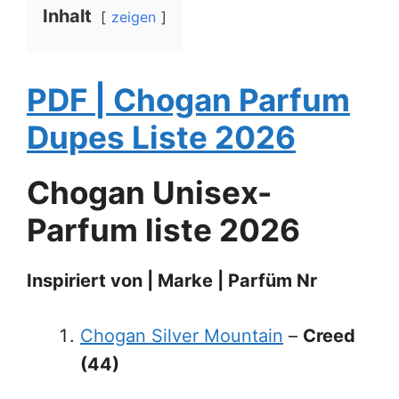
Inhalt
zeigen
PDF | Chogan Parfum
Dupes Liste 2026
Chogan Unisex-
Parfum liste
202
6
Inspiriert von | Marke | Parfüm Nr
Chogan Silver Mountain
–
Creed
(44)