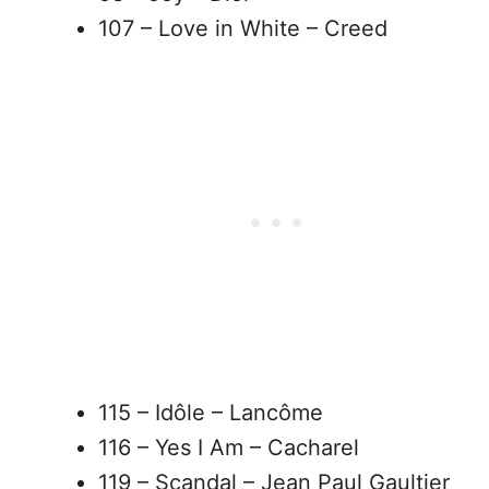
107 – Love in White – Creed
115 – Idôle – Lancôme
116 – Yes I Am – Cacharel
119 – Scandal – Jean Paul Gaultier