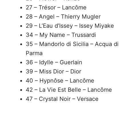
27 – Trésor – Lancôme
28 – Angel – Thierry Mugler
29 – L’Eau d’Issey – Issey Miyake
34 – My Name – Trussardi
35 – Mandorlo di Sicilia – Acqua di
Parma
36 – Idylle – Guerlain
39 – Miss Dior – Dior
40 – Hypnôse – Lancôme
42 – La Vie Est Belle – Lancôme
47 – Crystal Noir – Versace