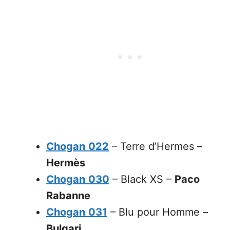
Chogan
022
– Terre d’Hermes –
Hermès
Chogan
030
– Black XS –
Paco
Rabanne
Chogan
031
– Blu pour Homme –
Bulgari