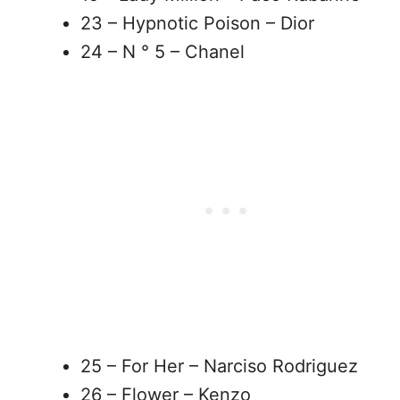
23 – Hypnotic Poison – Dior
24 – N ° 5 – Chanel
25 – For Her – Narciso Rodriguez
26 – Flower – Kenzo