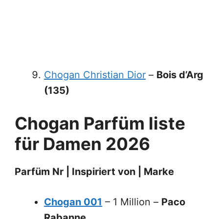
Chogan Christian Dior
–
Bois d’Arg
(135)
Chogan Parfüm liste
für Damen
202
6
Parfüm Nr | Inspiriert von | Marke
Chogan 001
– 1 Million –
Paco
Rabanne