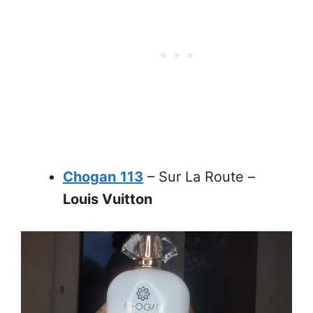
Chogan
113
– Sur La Route –
Louis Vuitton