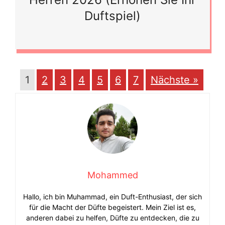
Duftspiel)
1
2
3
4
5
6
7
Nächste »
Mohammed
Hallo, ich bin Muhammad, ein Duft-Enthusiast, der sich
für die Macht der Düfte begeistert. Mein Ziel ist es,
anderen dabei zu helfen, Düfte zu entdecken, die zu