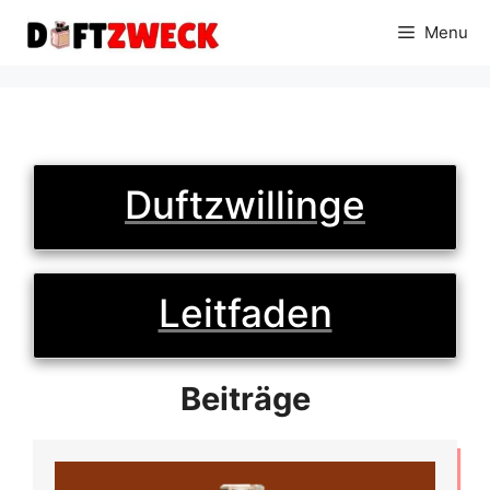
Skip
Menu
to
content
Duftzwillinge
Leitfaden
Beiträge