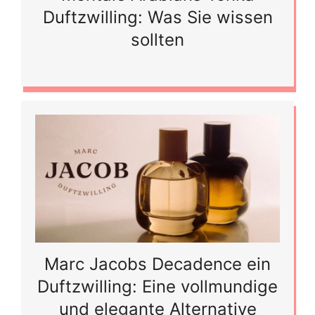
Duftzwilling: Was Sie wissen
sollten
Marc Jacobs Decadence ein
Duftzwilling: Eine vollmundige
und elegante Alternative