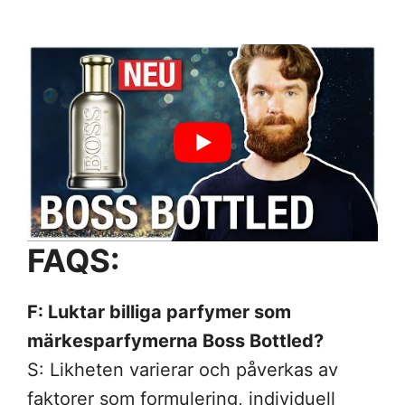
FAQS:
F: Luktar billiga parfymer som
märkesparfymerna Boss Bottled?
S: Likheten varierar och påverkas av
faktorer som formulering, individuell