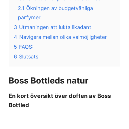
2.1
Ökningen av budgetvänliga
parfymer
3
Utmaningen att lukta likadant
4
Navigera mellan olika valmöjligheter
5
FAQS:
6
Slutsats
Boss Bottleds natur
En kort översikt över doften av Boss
Bottled