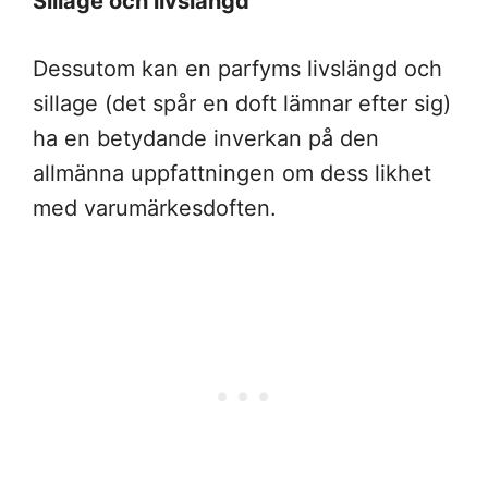
Sillage och livslängd
Dessutom kan en parfyms livslängd och
sillage (det spår en doft lämnar efter sig)
ha en betydande inverkan på den
allmänna uppfattningen om dess likhet
med varumärkesdoften.