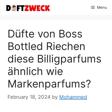
Skip
Menu
to
content
Düfte von Boss
Bottled Riechen
diese Billigparfums
ähnlich wie
Markenparfums?
February 18, 2024
by
Mohammed