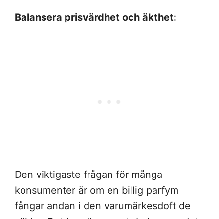
Balansera prisvärdhet och äkthet:
Den viktigaste frågan för många
konsumenter är om en billig parfym
fångar andan i den varumärkesdoft de