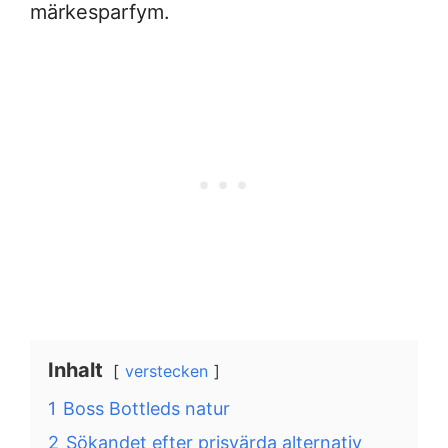
märkesparfym.
Inhalt
verstecken
1
Boss Bottleds natur
2
Sökandet efter prisvärda alternativ