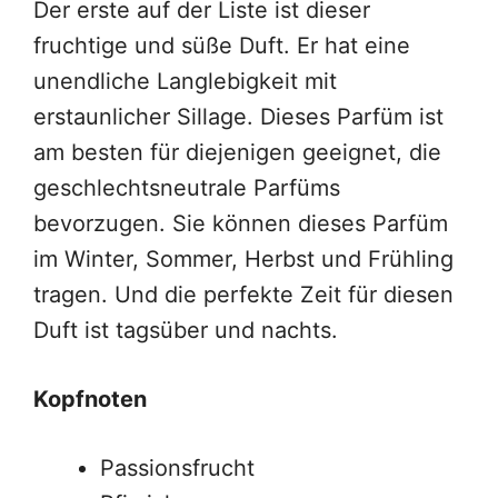
Der erste auf der Liste ist dieser
fruchtige und süße Duft. Er hat eine
unendliche Langlebigkeit mit
erstaunlicher Sillage. Dieses Parfüm ist
am besten für diejenigen geeignet, die
geschlechtsneutrale Parfüms
bevorzugen. Sie können dieses Parfüm
im Winter, Sommer, Herbst und Frühling
tragen. Und die perfekte Zeit für diesen
Duft ist tagsüber und nachts.
Kopfnoten
Passionsfrucht