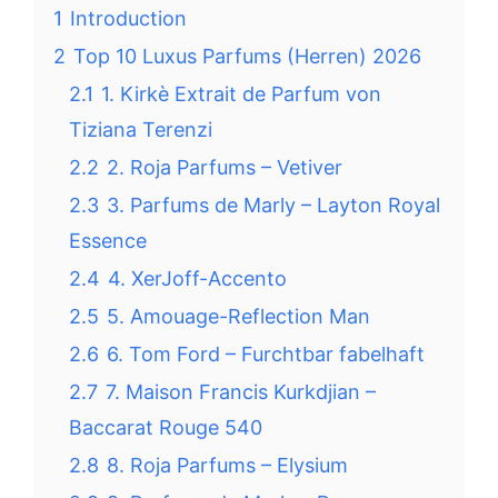
1
Introduction
2
Top 10 Luxus Parfums (Herren) 2026
2.1
1. Kirkè Extrait de Parfum von
Tiziana Terenzi
2.2
2. Roja Parfums – Vetiver
2.3
3. Parfums de Marly – Layton Royal
Essence
2.4
4. XerJoff-Accento
2.5
5. Amouage-Reflection Man
2.6
6. Tom Ford – Furchtbar fabelhaft
2.7
7. Maison Francis Kurkdjian –
Baccarat Rouge 540
2.8
8. Roja Parfums – Elysium