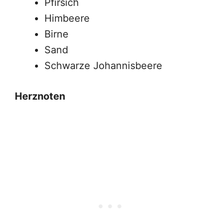
Pfirsich
Himbeere
Birne
Sand
Schwarze Johannisbeere
Herznoten