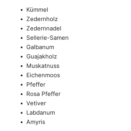
Kümmel
Zedernholz
Zedernnadel
Sellerie-Samen
Galbanum
Guajakholz
Muskatnuss
Eichenmoos
Pfeffer
Rosa Pfeffer
Vetiver
Labdanum
Amyris