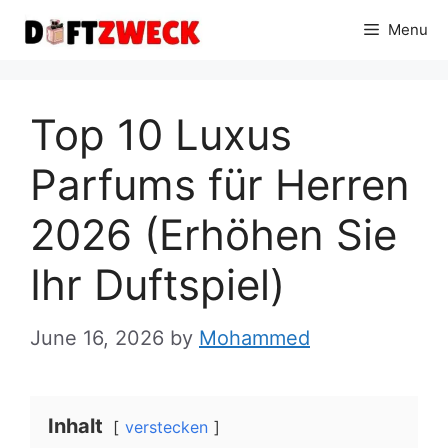
Skip
Menu
to
content
Top 10 Luxus
Parfums für Herren
2026 (Erhöhen Sie
Ihr Duftspiel)
June 16, 2026
by
Mohammed
Inhalt
verstecken