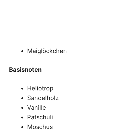
Maiglöckchen
Basisnoten
Heliotrop
Sandelholz
Vanille
Patschuli
Moschus