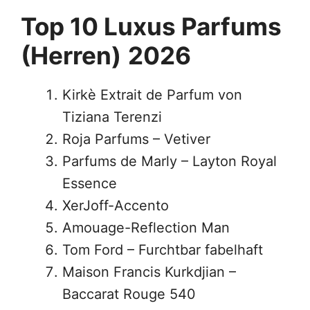
Top 10 Luxus Parfums
(Herren)
202
6
Kirkè Extrait de Parfum von
Tiziana Terenzi
Roja Parfums – Vetiver
Parfums de Marly – Layton Royal
Essence
XerJoff-Accento
Amouage-Reflection Man
Tom Ford – Furchtbar fabelhaft
Maison Francis Kurkdjian –
Baccarat Rouge 540