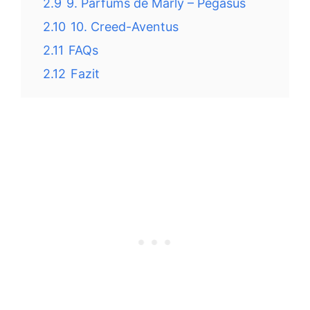
2.9
9. Parfums de Marly – Pegasus
2.10
10. Creed-Aventus
2.11
FAQs
2.12
Fazit