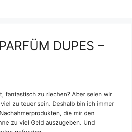
 PARFÜM DUPES –
ht, fantastisch zu riechen? Aber seien wir
viel zu teuer sein. Deshalb bin ich immer
 Nachahmerprodukten, die mir den
ohne zu viel Geld auszugeben. Und
Perlen gefunden.