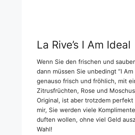
La Rive’s I Am Ideal
Wenn Sie den frischen und sauber
dann müssen Sie unbedingt “I Am I
genauso frisch und fröhlich, mit 
Zitrusfrüchten, Rose und Moschus.
Original, ist aber trotzdem perfek
mir, Sie werden viele Komplimen
duften wollen, ohne viel Geld ausz
Wahl!