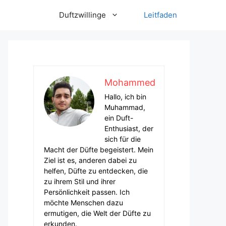
Duftzwillinge
Leitfaden
Mohammed
Hallo, ich bin
Muhammad,
ein Duft-
Enthusiast, der
sich für die
Macht der Düfte begeistert. Mein
Ziel ist es, anderen dabei zu
helfen, Düfte zu entdecken, die
zu ihrem Stil und ihrer
Persönlichkeit passen. Ich
möchte Menschen dazu
ermutigen, die Welt der Düfte zu
erkunden.