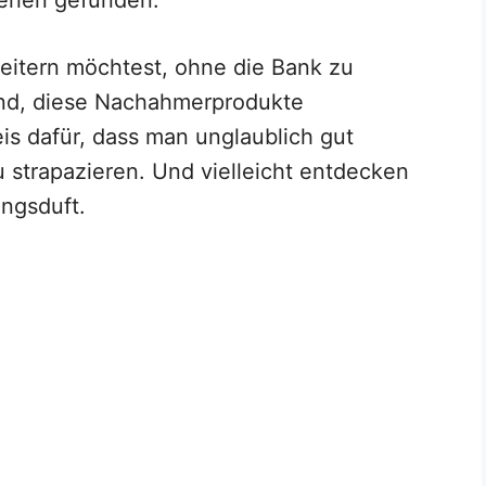
itern möchtest, ohne die Bank zu
end, diese Nachahmerprodukte
is dafür, dass man unglaublich gut
 strapazieren. Und vielleicht entdecken
ingsduft.