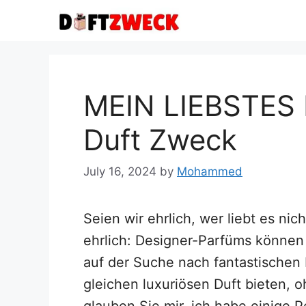
Skip
to
content
MEIN LIEBSTES
Duft Zweck
July 16, 2024
by
Mohammed
Seien wir ehrlich, wer liebt es nic
ehrlich: Designer-Parfüms können 
auf der Suche nach fantastischen
gleichen luxuriösen Duft bieten, 
glauben Sie mir, ich habe einige 