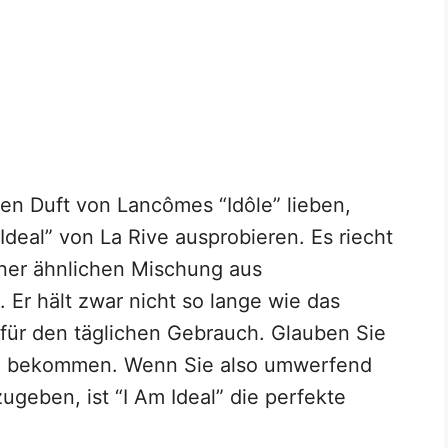
en Duft von Lancômes “Idôle” lieben,
deal” von La Rive ausprobieren. Es riecht
einer ähnlichen Mischung aus
 Er hält zwar nicht so lange wie das
t für den täglichen Gebrauch. Glauben Sie
te bekommen. Wenn Sie also umwerfend
ugeben, ist “I Am Ideal” die perfekte