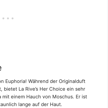
e
von Euphoria! Während der Originalduft
, bietet La Rive’s Her Choice ein sehr
a mit einem Hauch von Moschus. Er ist
taunlich lange auf der Haut.