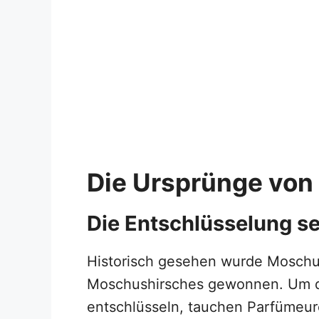
Die Ursprünge vo
Die Entschlüsselung s
Historisch gesehen wurde Moschu
Moschushirsches gewonnen. Um 
entschlüsseln, tauchen Parfümeure