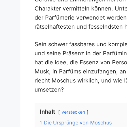
Charakter vermitteln können. Unte
der Parfümerie verwendet werden,
rätselhaftesten und fesselndsten 
Sein schwer fassbares und kompl
und seine Präsenz in der Parfümindu
hat die Idee, die Essenz von Pers
Musk, in Parfüms einzufangen, a
riecht Moschus wirklich, und wie l
umsetzen?
Inhalt
verstecken
1
Die Ursprünge von Moschus