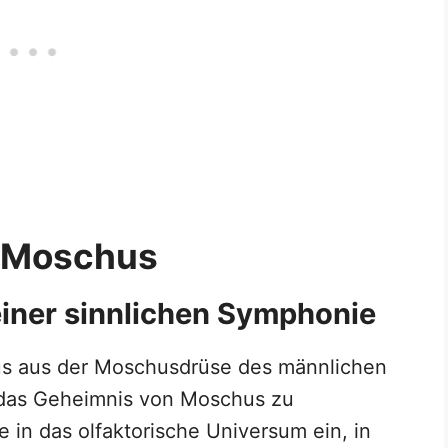
n Moschus
einer sinnlichen Symphonie
s aus der Moschusdrüse des männlichen
das Geheimnis von Moschus zu
 in das olfaktorische Universum ein, in