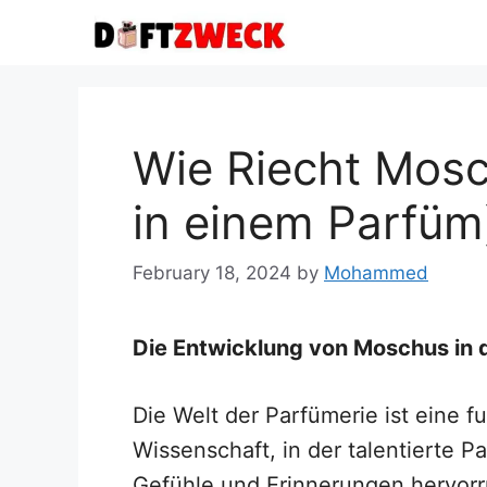
Skip
to
content
Wie Riecht Mosc
in einem Parfüm
February 18, 2024
by
Mohammed
Die Entwicklung von Moschus in 
Die Welt der Parfümerie ist eine 
Wissenschaft, in der talentierte P
Gefühle und Erinnerungen hervorr