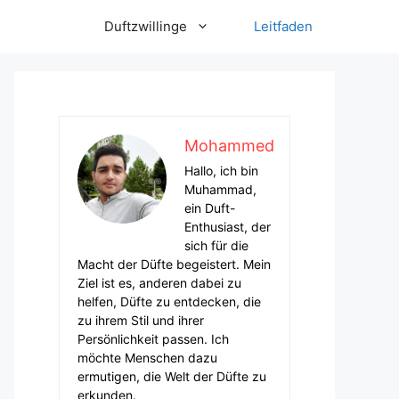
Duftzwillinge
Leitfaden
Mohammed
Hallo, ich bin
Muhammad,
ein Duft-
Enthusiast, der
sich für die
Macht der Düfte begeistert. Mein
Ziel ist es, anderen dabei zu
helfen, Düfte zu entdecken, die
zu ihrem Stil und ihrer
Persönlichkeit passen. Ich
möchte Menschen dazu
ermutigen, die Welt der Düfte zu
erkunden.