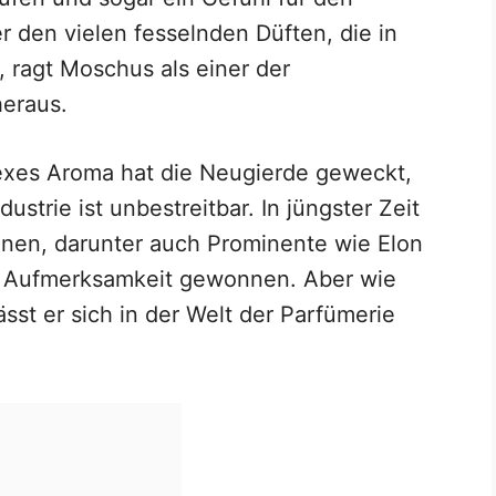
r den vielen fesselnden Düften, die in
 ragt Moschus als einer der
heraus.
exes Aroma hat die Neugierde geweckt,
strie ist unbestreitbar. In jüngster Zeit
onen, darunter auch Prominente wie Elon
n Aufmerksamkeit gewonnen. Aber wie
ässt er sich in der Welt der Parfümerie