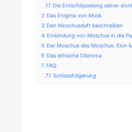
1.1
Die Entschlüsselung seiner sin
2
Das Enigma von Musk
3
Den Moschusduft beschreiben
4
Einbindung von Moschus in die Pa
5
Der Moschus des Moschus: Elon 
6
Das ethische Dilemma
7
FAQ:
7.1
Schlussfolgerung