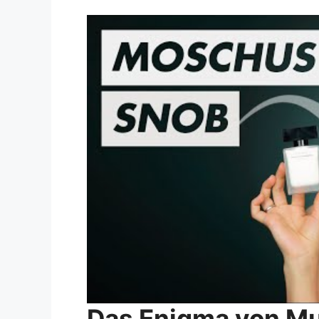
Das Enigma von M